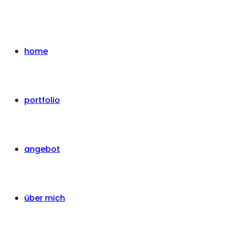
home
portfolio
angebot
über mich