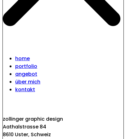
home
portfolio
angebot
über mich
kontakt
zollinger graphic design
Aathalstrasse 84
8610 Uster, Schweiz