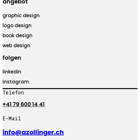
angebot
graphic design
logo design
book design
web design
folgen
linkedin
instagram
Telefon
+41 79 600 14 41
E-Mail
info@azollinger.ch