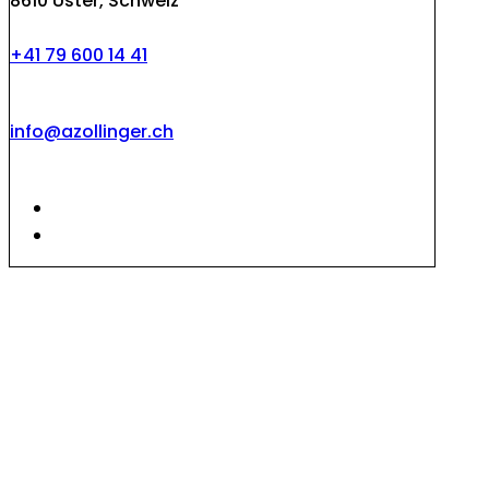
8610 Uster, Schweiz
+41 79 600 14 41
info@azollinger.ch